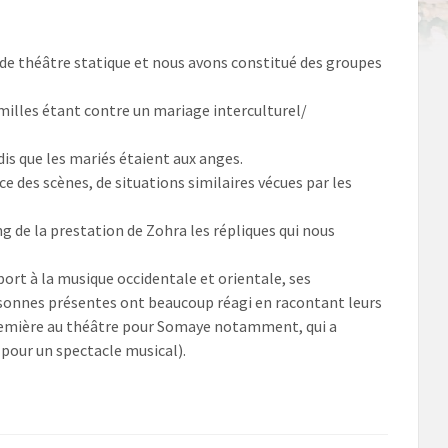
 de théâtre statique et nous avons constitué des groupes
amilles étant contre un mariage interculturel/
dis que les mariés étaient aux anges.
 des scènes, de situations similaires vécues par les
 de la prestation de Zohra les répliques qui nous
port à la musique occidentale et orientale, ses
ersonnes présentes ont beaucoup réagi en racontant leurs
 première au théâtre pour Somaye notamment, qui a
 pour un spectacle musical).