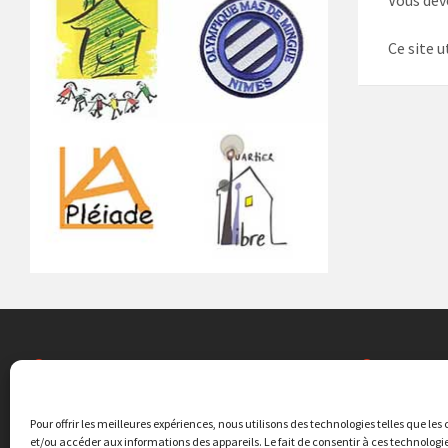
Vous de
Ce site u
ASSOCIATIONS LOCALES
EDUCAT
Quartier Libre
Ecole élémen
Pour offrir les meilleures expériences, nous utilisons des technologies telles que les
20 rue Agrippa
et/ou accéder aux informations des appareils. Le fait de consentir à ces technolog