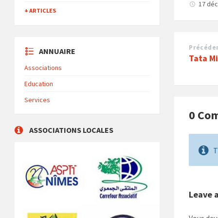
17 dé
+ ARTICLES
Précéde
ANNUAIRE
Tata Mi
Associations
Education
Services
0 Co
ASSOCIATIONS LOCALES
T
Leave 