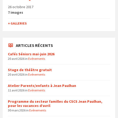
26 octobre 2017
7 images
+ GALLERIES
ARTICLES RÉCENTS
Cafés Séniors mai-juin 2026
20 avril 2026
in
Evénements
Stage de théâtre gratuit
20 avril 2026
in
Evénements
Atelier Parents/enfants à Jean Paulhan
11 avril 2026
in
Evénements
Programme du secteur familles du CSCS Jean Paulhan,
pour les vacances d’avril
30 mars 2026
in
Evénements