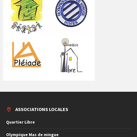
ASSOCIATIONS LOCALES
Quartier Libre
Olympique Mas de mingue