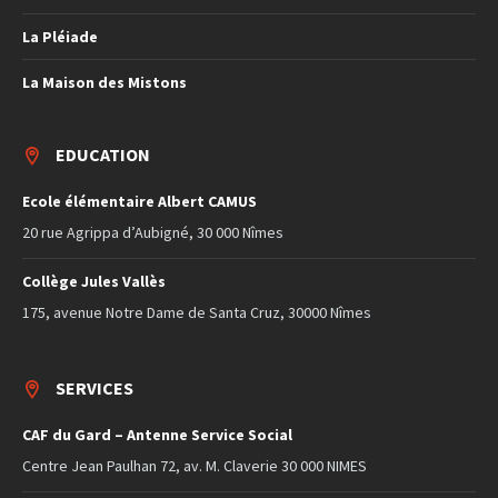
La Pléiade
La Maison des Mistons
EDUCATION
Ecole élémentaire Albert CAMUS
20 rue Agrippa d’Aubigné, 30 000 Nîmes
Collège Jules Vallès
175, avenue Notre Dame de Santa Cruz, 30000 Nîmes
SERVICES
CAF du Gard – Antenne Service Social
Centre Jean Paulhan 72, av. M. Claverie 30 000 NIMES