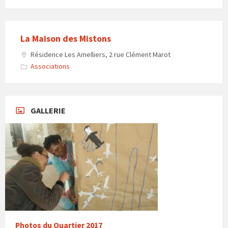
La Maison des Mistons
Résidence Les Amelliers, 2 rue Clément Marot
Associations
GALLERIE
Photos du Quartier 2017