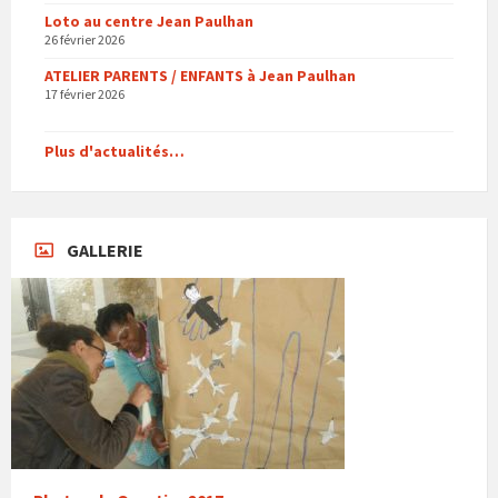
Loto au centre Jean Paulhan
26 février 2026
ATELIER PARENTS / ENFANTS à Jean Paulhan
17 février 2026
Plus d'actualités…
GALLERIE