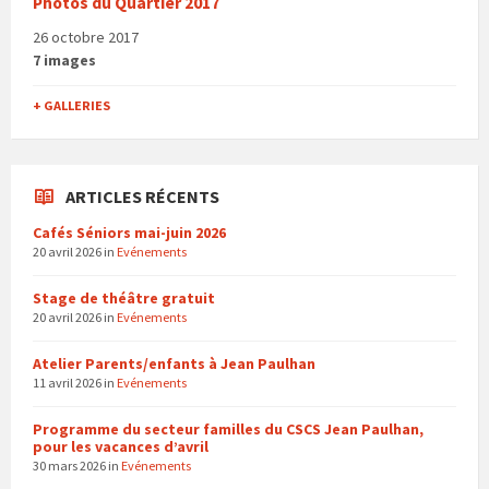
Photos du Quartier 2017
26 octobre 2017
7 images
+ GALLERIES
ARTICLES RÉCENTS
Cafés Séniors mai-juin 2026
20 avril 2026
in
Evénements
Stage de théâtre gratuit
20 avril 2026
in
Evénements
Atelier Parents/enfants à Jean Paulhan
11 avril 2026
in
Evénements
Programme du secteur familles du CSCS Jean Paulhan,
pour les vacances d’avril
30 mars 2026
in
Evénements