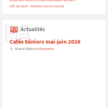
Ecole des Parents et des Educateurs du Gard
CAF du Gard – Antenne Service Social
Actualités
Cafés Séniors mai-juin 2026
20 avril 2026
in
Evénements