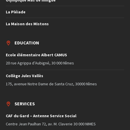
Olympique Mas de mingue
La Pléiade
La Maison des Mistons
EDUCATION
Ecole élémentaire Albert CAMUS
20 rue Agrippa d’Aubigné, 30 000 Nîmes
Collège Jules Vallès
175, avenue Notre Dame de Santa Cruz, 30000 Nîmes
SERVICES
CAF du Gard – Antenne Service Social
Centre Jean Paulhan 72, av. M. Claverie 30 000 NIMES