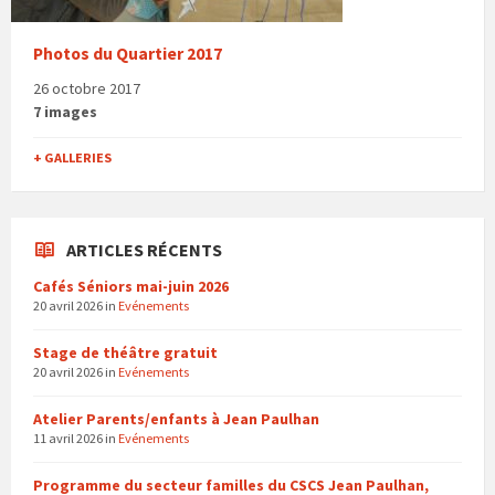
Photos du Quartier 2017
26 octobre 2017
7 images
+ GALLERIES
ARTICLES RÉCENTS
Cafés Séniors mai-juin 2026
20 avril 2026
in
Evénements
Stage de théâtre gratuit
20 avril 2026
in
Evénements
Atelier Parents/enfants à Jean Paulhan
11 avril 2026
in
Evénements
Programme du secteur familles du CSCS Jean Paulhan,