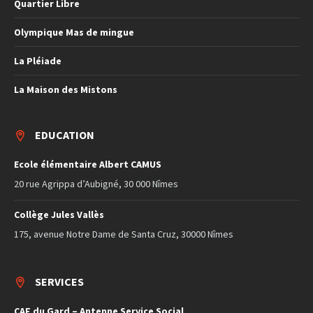
Quartier Libre
Olympique Mas de mingue
La Pléiade
La Maison des Mistons
EDUCATION
Ecole élémentaire Albert CAMUS
20 rue Agrippa d’Aubigné, 30 000 Nîmes
Collège Jules Vallès
175, avenue Notre Dame de Santa Cruz, 30000 Nîmes
SERVICES
CAF du Gard – Antenne Service Social