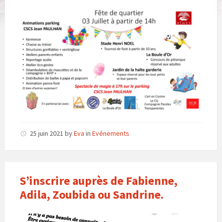
25 juin 2021
by
Eva
in
Evénements
S’inscrire auprès de Fabienne,
Adila, Zoubida ou Sandrine.