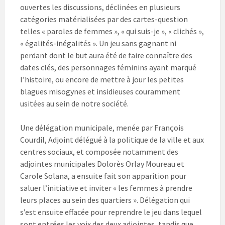
ouvertes les discussions, déclinées en plusieurs
catégories matérialisées par des cartes-question
telles « paroles de femmes », « qui suis-je », « clichés »,
« égalités-inégalités ». Un jeu sans gagnant ni
perdant dont le but aura été de faire connaître des
dates clés, des personnages féminins ayant marqué
l’histoire, ou encore de mettre à jour les petites
blagues misogynes et insidieuses couramment
usitées au sein de notre société.
Une délégation municipale, menée par François
Courdil, Adjoint délégué à la politique de la ville et aux
centres sociaux, et composée notamment des
adjointes municipales Dolorès Orlay Moureau et
Carole Solana, a ensuite fait son apparition pour
saluer l’initiative et inviter « les femmes à prendre
leurs places au sein des quartiers ». Délégation qui
s’est ensuite effacée pour reprendre le jeu dans lequel
sont entrées les voix des deux adjointes, tandis que