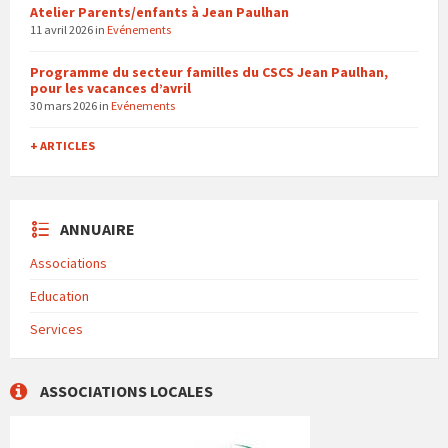
Atelier Parents/enfants à Jean Paulhan
11 avril 2026
in
Evénements
Programme du secteur familles du CSCS Jean Paulhan,
pour les vacances d’avril
30 mars 2026
in
Evénements
+ ARTICLES
ANNUAIRE
Associations
Education
Services
ASSOCIATIONS LOCALES