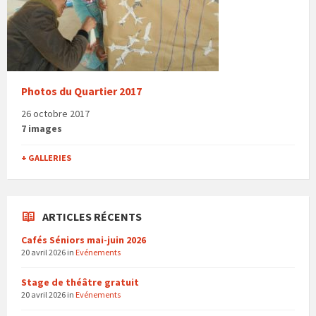
Photos du Quartier 2017
26 octobre 2017
7 images
+ GALLERIES
ARTICLES RÉCENTS
Cafés Séniors mai-juin 2026
20 avril 2026
in
Evénements
Stage de théâtre gratuit
20 avril 2026
in
Evénements