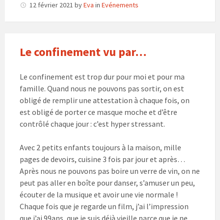
12 février 2021
by
Eva
in
Evénements
Le confinement vu par…
Le confinement est trop dur pour moi et pour ma
famille. Quand nous ne pouvons pas sortir, on est
obligé de remplir une attestation à chaque fois, on
est obligé de porter ce masque moche et d’être
contrôlé chaque jour : c’est hyper stressant.
Avec 2 petits enfants toujours à la maison, mille
pages de devoirs, cuisine 3 fois par jour et après…
Après nous ne pouvons pas boire un verre de vin, on ne
peut pas aller en boîte pour danser, s’amuser un peu,
écouter de la musique et avoir une vie normale !
Chaque fois que je regarde un film, j’ai l’impression
que j’ai 99ans, que je suis déjà vieille parce que je ne