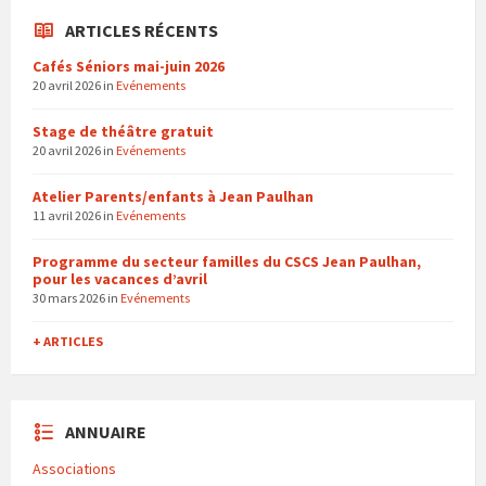
ARTICLES RÉCENTS
Cafés Séniors mai-juin 2026
20 avril 2026
in
Evénements
Stage de théâtre gratuit
20 avril 2026
in
Evénements
Atelier Parents/enfants à Jean Paulhan
11 avril 2026
in
Evénements
Programme du secteur familles du CSCS Jean Paulhan,
pour les vacances d’avril
30 mars 2026
in
Evénements
+ ARTICLES
ANNUAIRE
Associations