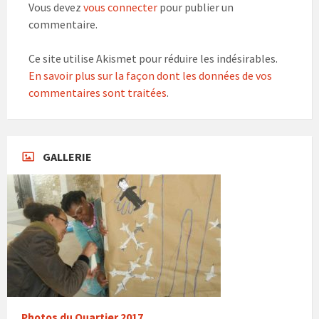
Vous devez
vous connecter
pour publier un
commentaire.
Ce site utilise Akismet pour réduire les indésirables.
En savoir plus sur la façon dont les données de vos
commentaires sont traitées
.
GALLERIE
Photos du Quartier 2017