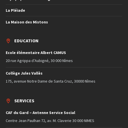
La Pléiade
La Maison des Mistons
EDUCATION
Ecole élémentaire Albert CAMUS
20 rue Agrippa d’Aubigné, 30 000 Nîmes
Collège Jules Vallès
175, avenue Notre Dame de Santa Cruz, 30000 Nîmes
SERVICES
CAF du Gard – Antenne Service Social
Centre Jean Paulhan 72, av. M. Claverie 30 000 NIMES