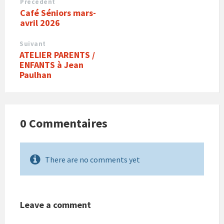
Précédent
Café Séniors mars-
avril 2026
Suivant
ATELIER PARENTS /
ENFANTS à Jean
Paulhan
0 Commentaires
There are no comments yet
Leave a comment