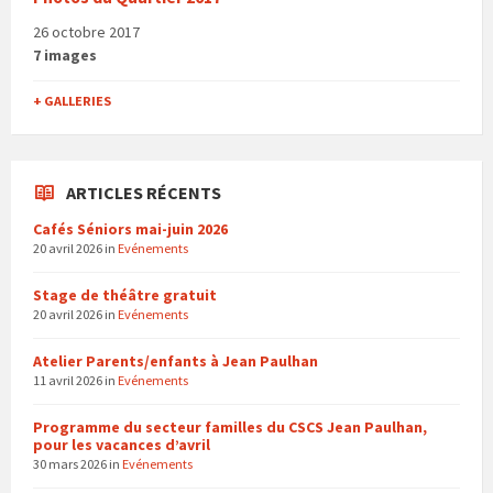
26 octobre 2017
7 images
+ GALLERIES
ARTICLES RÉCENTS
Cafés Séniors mai-juin 2026
20 avril 2026
in
Evénements
Stage de théâtre gratuit
20 avril 2026
in
Evénements
Atelier Parents/enfants à Jean Paulhan
11 avril 2026
in
Evénements
Programme du secteur familles du CSCS Jean Paulhan,
pour les vacances d’avril
30 mars 2026
in
Evénements