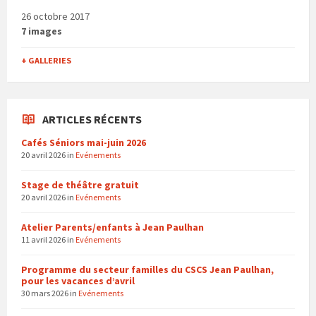
26 octobre 2017
7 images
+ GALLERIES
ARTICLES RÉCENTS
Cafés Séniors mai-juin 2026
20 avril 2026
in
Evénements
Stage de théâtre gratuit
20 avril 2026
in
Evénements
Atelier Parents/enfants à Jean Paulhan
11 avril 2026
in
Evénements
Programme du secteur familles du CSCS Jean Paulhan,
pour les vacances d’avril
30 mars 2026
in
Evénements