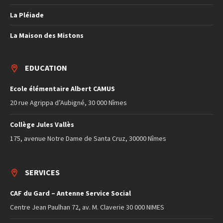
La Pléiade
La Maison des Mistons
EDUCATION
Ecole élémentaire Albert CAMUS
20 rue Agrippa d’Aubigné, 30 000 Nîmes
Collège Jules Vallès
175, avenue Notre Dame de Santa Cruz, 30000 Nîmes
SERVICES
CAF du Gard – Antenne Service Social
Centre Jean Paulhan 72, av. M. Claverie 30 000 NIMES