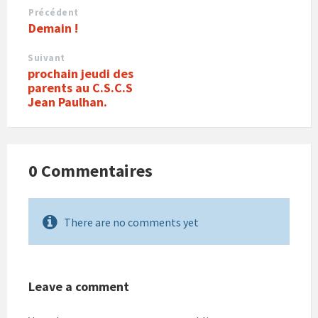
Précédent
Demain !
Suivant
prochain jeudi des
parents au C.S.C.S
Jean Paulhan.
0 Commentaires
There are no comments yet
Leave a comment