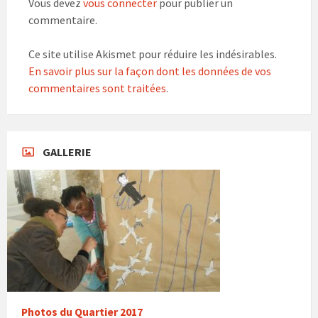
Vous devez
vous connecter
pour publier un
commentaire.
Ce site utilise Akismet pour réduire les indésirables.
En savoir plus sur la façon dont les données de vos
commentaires sont traitées
.
GALLERIE
Photos du Quartier 2017