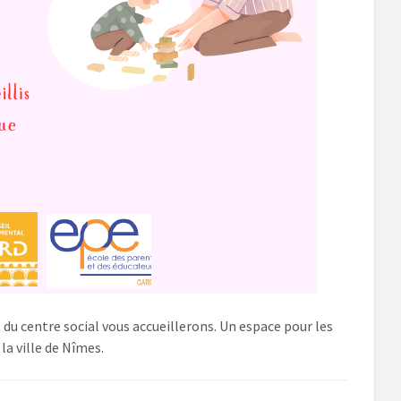
 du centre social vous accueillerons. Un espace pour les
 la ville de Nîmes.