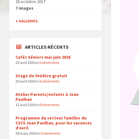
26 octobre 2017
7 images
+ GALLERIES
ARTICLES RÉCENTS
Cafés Séniors mai-juin 2026
20 avril 2026
in
Evénements
Stage de théâtre gratuit
20 avril 2026
in
Evénements
Atelier Parents/enfants à Jean
Paulhan
11 avril 2026
in
Evénements
Programme du secteur familles du
CSCS Jean Paulhan, pour les vacances
d’avril
30 mars 2026
in
Evénements