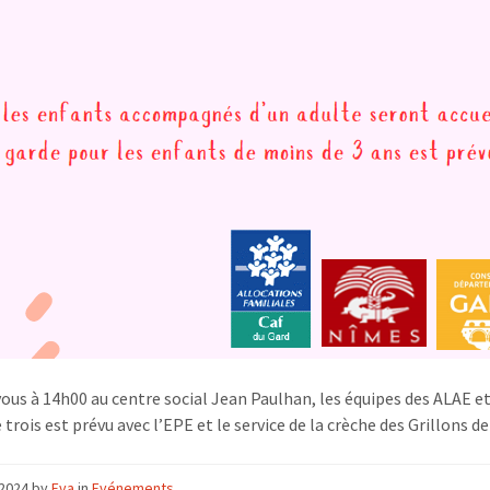
ous à 14h00 au centre social Jean Paulhan, les équipes des ALAE et
trois est prévu avec l’EPE et le service de la crèche des Grillons de
l 2024
by
Eva
in
Evénements