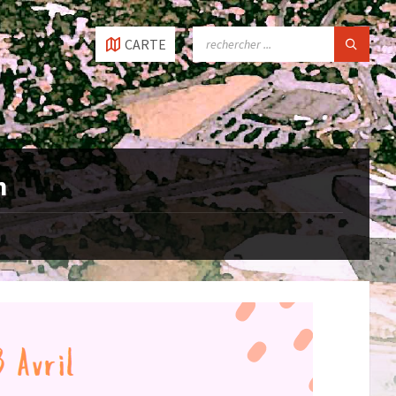
SEARCH:
CARTE
n