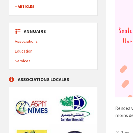
+ ARTICLES
ANNUAIRE
Associations
Education
Services
ASSOCIATIONS LOCALES
Rendez v
moins de 
2 avri