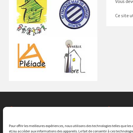
Vous de
Ce site u
ASSOCIATIONS LOCALES
EDUCAT
Quartier Libre
Ecole élémen
Pour offrir les meilleures expériences, nous utilisons des technologies telles que les
20 rue Agrippa
et/ou accéder aux informations des appareils. Le fait de consentir à ces technolog