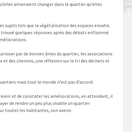
u’elles aimeraient changer dans le quartier qu’elles
es sujets tels que la végétalisation des espaces envahis
ont trouvé quelques réponses après des débats enflammé
améliorations.
à arroser par de bonnes âmes du quartier, les associations
ie et des chemins, une réflexion sur le tri des déchets et
uartiers mais tout le monde n’est pas d’accord.
evoir et de constater les améliorations, en attendant, il
ayer de rendre un peu plus vivable un quartier
our toutes les habitantes, son avenir.