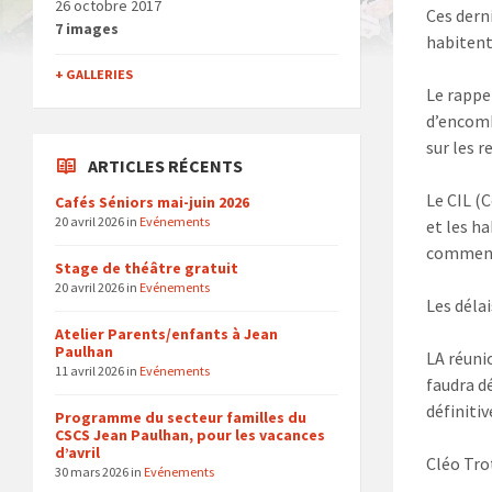
26 octobre 2017
Ces dern
7 images
habitent
+ GALLERIES
Le rappe
d’encomb
sur les 
ARTICLES RÉCENTS
Le CIL (
Cafés Séniors mai-juin 2026
20 avril 2026
in
Evénements
et les ha
comment 
Stage de théâtre gratuit
20 avril 2026
in
Evénements
Les déla
Atelier Parents/enfants à Jean
Paulhan
LA réuni
11 avril 2026
in
Evénements
faudra d
définitiv
Programme du secteur familles du
CSCS Jean Paulhan, pour les vacances
d’avril
Cléo Tro
30 mars 2026
in
Evénements