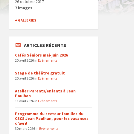
26 octobre 2017
7 images
+ GALLERIES
ARTICLES RÉCENTS
Cafés Séniors mai-juin 2026
20 avril 2026
in
Evénements
Stage de théâtre gratuit
20 avril 2026
in
Evénements
Atelier Parents/enfants à Jean
Paulhan
11 avril 2026
in
Evénements
Programme du secteur familles du
CSCS Jean Paulhan, pour les vacances
d’avril
30 mars 2026
in
Evénements