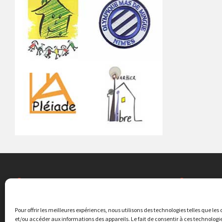
ASSOCIATIONS LOCALES
EDUCAT
Quartier Libre
Ecole élémen
Pour offrir les meilleures expériences, nous utilisons des technologies telles que les
20 rue Agrippa
et/ou accéder aux informations des appareils. Le fait de consentir à ces technolog